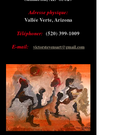
Adresse physique:
Vallée Verte, Arizona
(520) 399-1009
Téléphoner:
E-mail:
victorstevensart@gmail.com