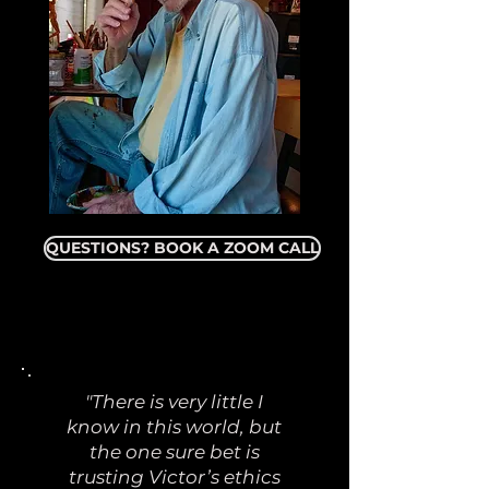
QUESTIONS? BOOK A ZOOM CALL
"There is very little I
know in this world, but
the one sure bet is
trusting Victor’s ethics