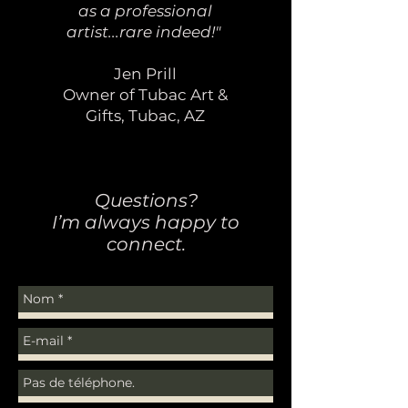
as a professional
artist...rare indeed!"
Jen Prill
Owner of Tubac Art &
Gifts, Tubac, AZ
Questions?
I’m always happy to
connect.