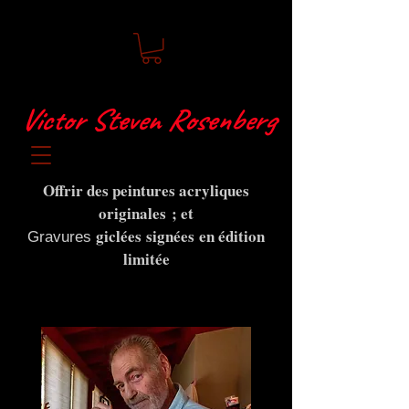
Victor Steven Rosenberg
Offrir des peintures acryliques
originales ; et
giclées
signées
en édition
Gravures
limitée